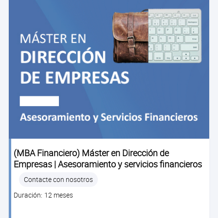
(MBA Financiero) Máster en Dirección de
Empresas | Asesoramiento y servicios financieros
Contacte con nosotros
Clase
Duración: 12 meses
duration