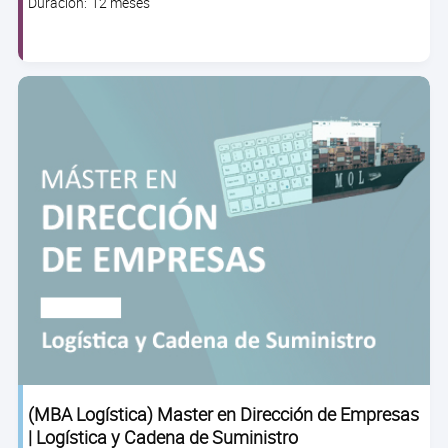
Clase
Duración: 12 meses
duration
(MBA Logística) Master en Dirección de Empresas
| Logística y Cadena de Suministro