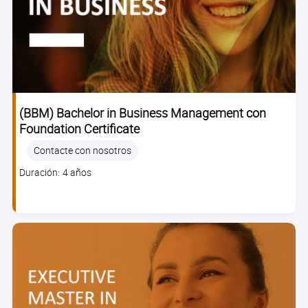
(BBM) Bachelor in Business Management con
Foundation Certificate
Contacte con nosotros
Clase
Duración: 4 años
duration