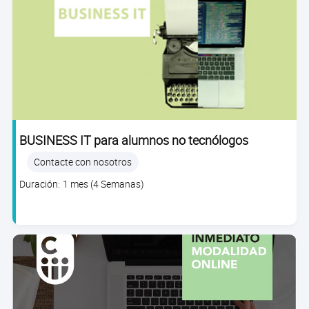
BUSINESS IT para alumnos no tecnólogos
Contacte con nosotros
Clase
Duración: 1 mes (4 Semanas)
duration