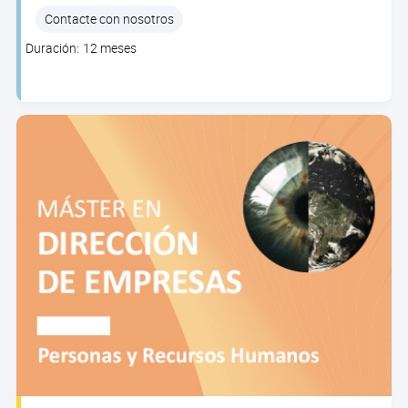
Contacte con nosotros
Clase
Duración: 12 meses
duration