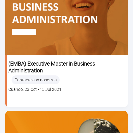
(EMBA) Executive Master in Business
Administration
Contacte con nosotros
Clase
Cuándo: 23 Oct - 15 Jul 2021
dates