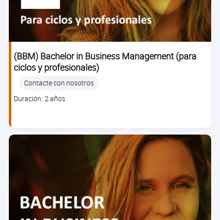
(BBM) Bachelor in Business Management (para
ciclos y profesionales)
Contacte con nosotros
Clase
Duración: 2 años
duration