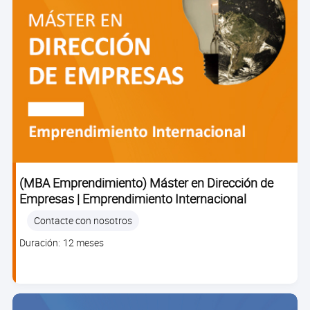
(MBA Emprendimiento) Máster en Dirección de
Empresas | Emprendimiento Internacional
Contacte con nosotros
Clase
Duración: 12 meses
duration