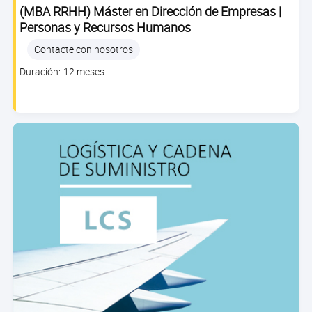
(MBA RRHH) Máster en Dirección de Empresas |
Personas y Recursos Humanos
Contacte con nosotros
Clase
Duración: 12 meses
duration